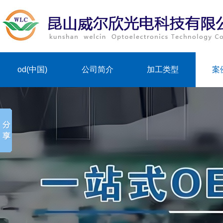
od(中国)
公司简介
加工类型
案