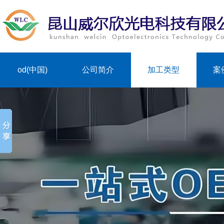
od(中国)
公司简介
加工类型
案